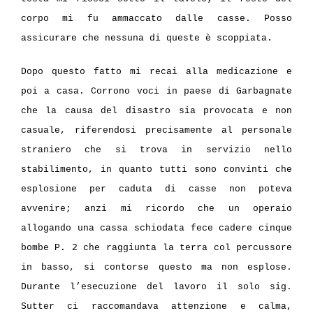
corpo mi fu ammaccato dalle casse. Posso
assicurare che nessuna di queste è scoppiata.
Dopo questo fatto mi recai alla medicazione e
poi a casa. Corrono voci in paese di Garbagnate
che la causa del disastro sia provocata e non
casuale, riferendosi precisamente al personale
straniero che si trova in servizio nello
stabilimento, in quanto tutti sono convinti che
esplosione per caduta di casse non poteva
avvenire; anzi mi ricordo che un operaio
allogando una cassa schiodata fece cadere cinque
bombe P. 2 che raggiunta la terra col percussore
in basso, si contorse questo ma non esplose.
Durante l’esecuzione del lavoro il solo sig.
Sutter ci raccomandava attenzione e calma,