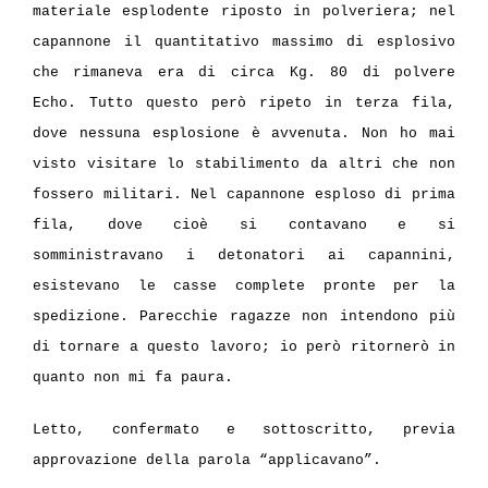
materiale esplodente riposto in polveriera; nel
capannone il quantitativo massimo di esplosivo
che rimaneva era di circa Kg. 80 di polvere
Echo. Tutto questo però ripeto in terza fila,
dove nessuna esplosione è avvenuta. Non ho mai
visto visitare lo stabilimento da altri che non
fossero militari. Nel capannone esploso di prima
fila, dove cioè si contavano e si
somministravano i detonatori ai capannini,
esistevano le casse complete pronte per la
spedizione. Parecchie ragazze non intendono più
di tornare a questo lavoro; io però ritornerò in
quanto non mi fa paura.
Letto, confermato e sottoscritto, previa
approvazione della parola “applicavano”.