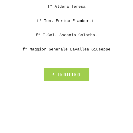
f° Aldera Teresa
f° Ten. Enrico Fiamberti.
f° T.Col. Ascanio Colombo.
f° Maggior Generale Lavallea Giuseppe
INDIETRO