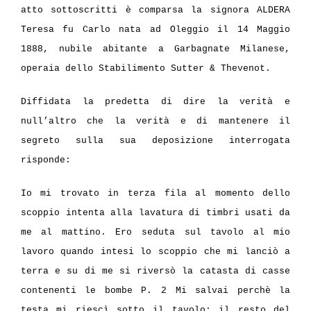
atto sottoscritti è comparsa la signora ALDERA
Teresa fu Carlo nata ad Oleggio il 14 Maggio
1888, nubile abitante a Garbagnate Milanese,
operaia dello Stabilimento Sutter & Thevenot.
Diffidata la predetta di dire la verità e
null’altro che la verità e di mantenere il
segreto sulla sua deposizione interrogata
risponde:
Io mi trovato in terza fila al momento dello
scoppio intenta alla lavatura di timbri usati da
me al mattino. Ero seduta sul tavolo al mio
lavoro quando intesi lo scoppio che mi lanciò a
terra e su di me si riversò la catasta di casse
contenenti le bombe P. 2 Mi salvai perchè la
testa mi riescì sotto il tavolo; il resto del