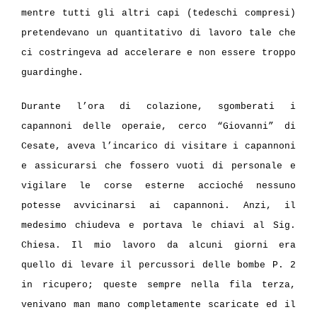
mentre tutti gli altri capi (tedeschi compresi)
pretendevano un quantitativo di lavoro tale che
ci costringeva ad accelerare e non essere troppo
guardinghe.
Durante l’ora di colazione, sgomberati i
capannoni delle operaie, cerco “Giovanni” di
Cesate, aveva l’incarico di visitare i capannoni
e assicurarsi che fossero vuoti di personale e
vigilare le corse esterne accioché nessuno
potesse avvicinarsi ai capannoni. Anzi, il
medesimo chiudeva e portava le chiavi al Sig.
Chiesa. Il mio lavoro da alcuni giorni era
quello di levare il percussori delle bombe P. 2
in ricupero; queste sempre nella fila terza,
venivano man mano completamente scaricate ed il