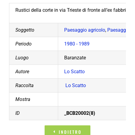
Rustici della corte in via Trieste di fronte all’ex fabbric
Soggetto
Paesaggio agricolo
,
Paesaggio u
Periodo
1980 - 1989
Luogo
Baranzate
Autore
Lo Scatto
Raccolta
Lo Scatto
Mostra
ID
_BCB20002(8)
INDIETRO