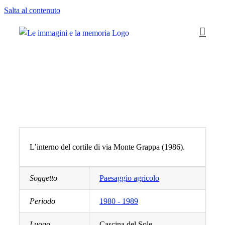
Salta al contenuto
L’interno del cortile di via Monte Grappa (1986).
Soggetto
Paesaggio agricolo
Periodo
1980 - 1989
Luogo
Cascina del Sole