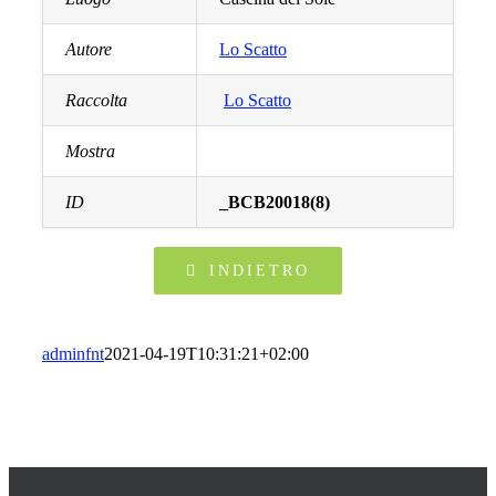
Autore
Lo Scatto
Raccolta
Lo Scatto
Mostra
ID
_BCB20018(8)
INDIETRO
adminfnt
2021-04-19T10:31:21+02:00