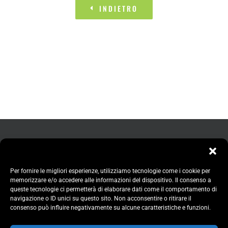
INDIETRO
Per fornire le migliori esperienze, utilizziamo tecnologie come i cookie per
memorizzare e/o accedere alle informazioni del dispositivo. Il consenso a
queste tecnologie ci permetterà di elaborare dati come il comportamento di
navigazione o ID unici su questo sito. Non acconsentire o ritirare il
consenso può influire negativamente su alcune caratteristiche e funzioni.