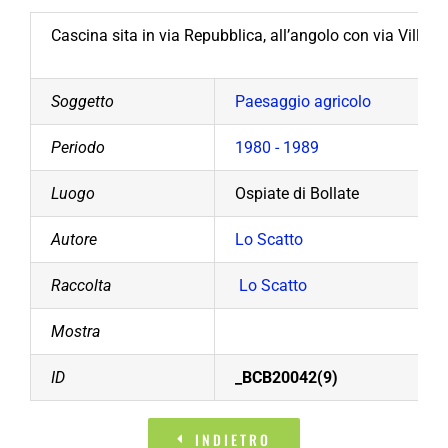
Cascina sita in via Repubblica, all’angolo con via Villore
Soggetto
Paesaggio agricolo
Periodo
1980 - 1989
Luogo
Ospiate di Bollate
Autore
Lo Scatto
Raccolta
Lo Scatto
Mostra
ID
_BCB20042(9)
INDIETRO