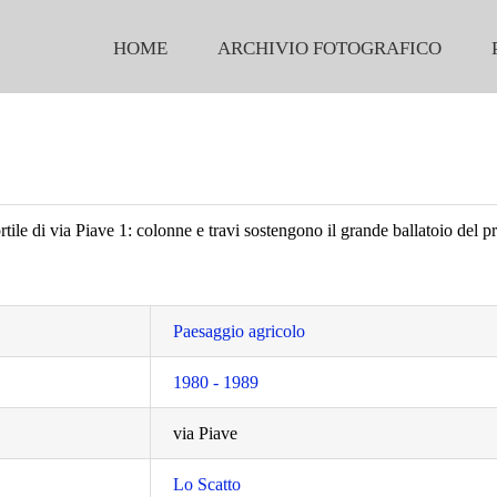
HOME
ARCHIVIO FOTOGRAFICO
ortile di via Piave 1: colonne e travi sostengono il grande ballatoio del 
Paesaggio agricolo
1980 - 1989
via Piave
Lo Scatto