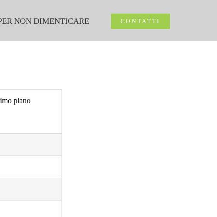
PER NON DIMENTICARE
CONTATTI
primo piano