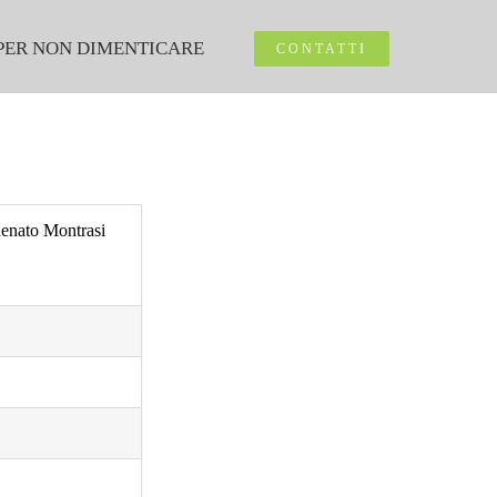
PER NON DIMENTICARE
CONTATTI
 Renato Montrasi