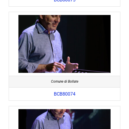
Comune di Bollate
BCB80074