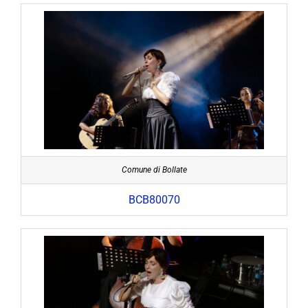
Comune di Bollate
BCB80070