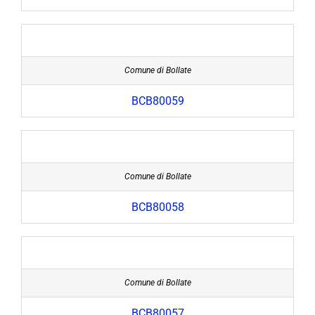
Comune di Bollate
BCB80059
Comune di Bollate
BCB80058
Comune di Bollate
BCB80057