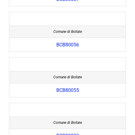
Comune di Bollate
BCB80056
Comune di Bollate
BCB80055
Comune di Bollate