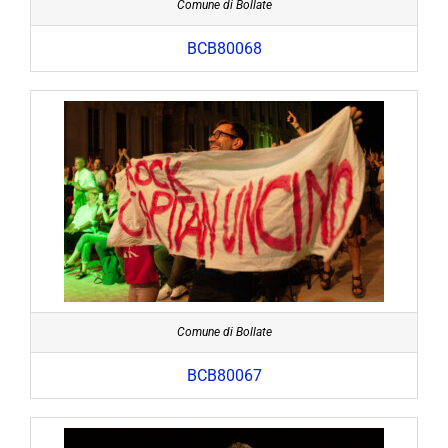
Comune di Bollate
BCB80068
Comune di Bollate
BCB80067