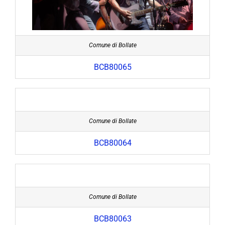
Comune di Bollate
BCB80065
Comune di Bollate
BCB80064
Comune di Bollate
BCB80063