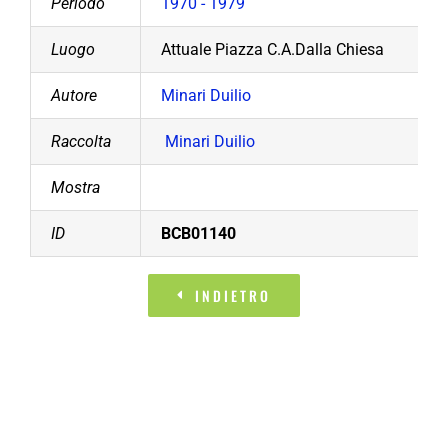
Periodo
1970 - 1979
Luogo
Attuale Piazza C.A.Dalla Chiesa
Autore
Minari Duilio
Raccolta
Minari Duilio
Mostra
ID
BCB01140
INDIETRO