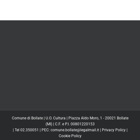
Comune di Bollate | U.O. Cultura | Piazza Aldo Moro, 1 - 20021 Bollate
(MI) | C.F. e P.I. 00801220153
| Tel 02.350051 | PEC: comune.bollate@legalmail.it |
Privacy Policy
|
Cookie Policy