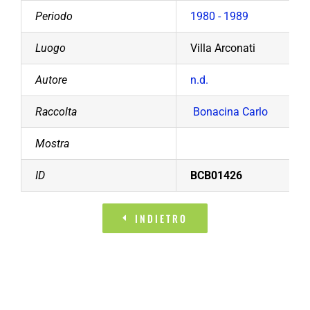
Periodo
1980 - 1989
Luogo
Villa Arconati
Autore
n.d.
Raccolta
Bonacina Carlo
Mostra
ID
BCB01426
INDIETRO