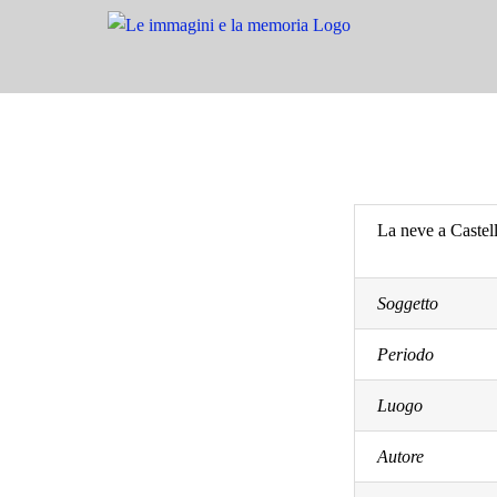
Salta
al
contenuto
La neve a Castel
Soggetto
Periodo
Luogo
Autore