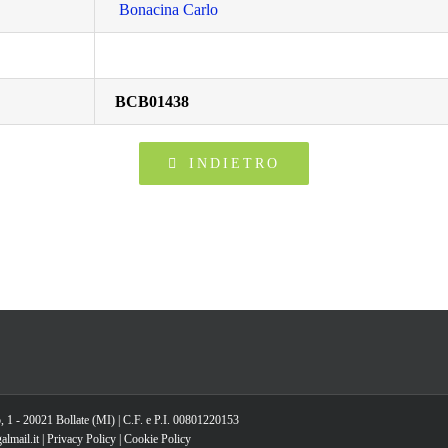
Bonacina Carlo
BCB01438
INDIETRO
, 1 - 20021 Bollate (MI) | C.F. e P.I. 00801220153
lmail.it |
Privacy Policy
|
Cookie Policy