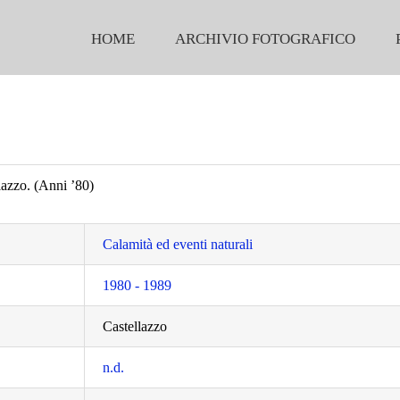
HOME
ARCHIVIO FOTOGRAFICO
lazzo. (Anni ’80)
Calamità ed eventi naturali
1980 - 1989
Castellazzo
n.d.