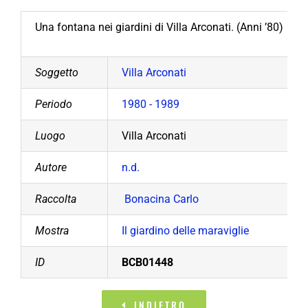
Una fontana nei giardini di Villa Arconati. (Anni ’80)
Soggetto
Villa Arconati
Periodo
1980 - 1989
Luogo
Villa Arconati
Autore
n.d.
Raccolta
Bonacina Carlo
Mostra
Il giardino delle maraviglie
ID
BCB01448
INDIETRO