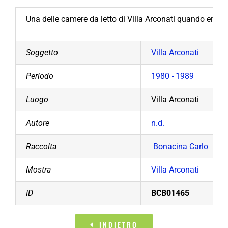
Una delle camere da letto di Villa Arconati quando era an
Soggetto
Villa Arconati
Periodo
1980 - 1989
Luogo
Villa Arconati
Autore
n.d.
Raccolta
Bonacina Carlo
Mostra
Villa Arconati
ID
BCB01465
INDIETRO