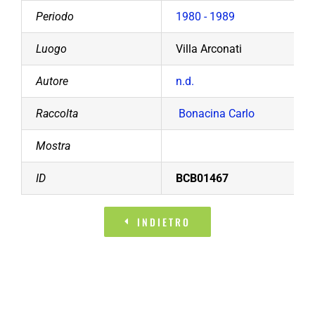
Periodo
1980 - 1989
Luogo
Villa Arconati
Autore
n.d.
Raccolta
Bonacina Carlo
Mostra
ID
BCB01467
INDIETRO