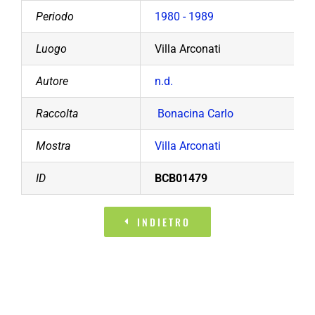
Periodo
1980 - 1989
Luogo
Villa Arconati
Autore
n.d.
Raccolta
Bonacina Carlo
Mostra
Villa Arconati
ID
BCB01479
INDIETRO