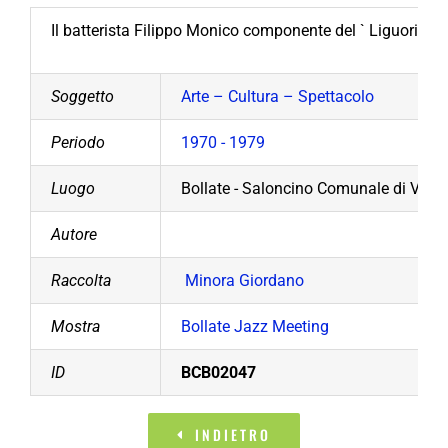
Il batterista Filippo Monico componente del ` Liguori ide
Soggetto
Arte – Cultura – Spettacolo
Periodo
1970 - 1979
Luogo
Bollate - Saloncino Comunale di Via S
Autore
Raccolta
Minora Giordano
Mostra
Bollate Jazz Meeting
ID
BCB02047
INDIETRO