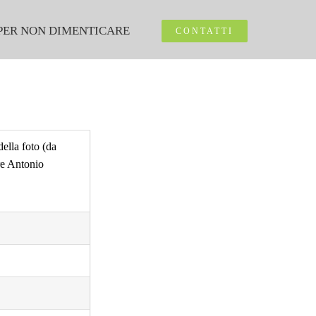
PER NON DIMENTICARE
CONTATTI
ella foto (da
re Antonio