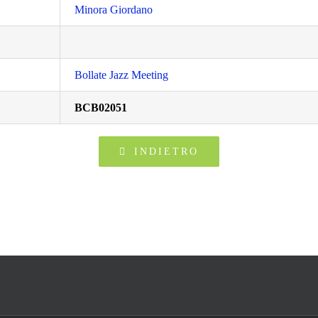
Minora Giordano
Bollate Jazz Meeting
BCB02051
INDIETRO