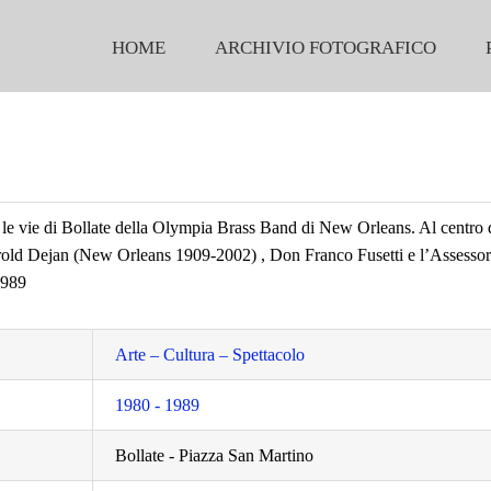
HOME
ARCHIVIO FOTOGRAFICO
 le vie di Bollate della Olympia Brass Band di New Orleans. Al centro d
Harold Dejan (New Orleans 1909-2002) , Don Franco Fusetti e l’Assesso
1989
Arte – Cultura – Spettacolo
1980 - 1989
Bollate - Piazza San Martino