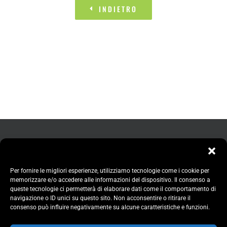
INDIETRO
Per fornire le migliori esperienze, utilizziamo tecnologie come i cookie per
memorizzare e/o accedere alle informazioni del dispositivo. Il consenso a
queste tecnologie ci permetterà di elaborare dati come il comportamento di
navigazione o ID unici su questo sito. Non acconsentire o ritirare il
consenso può influire negativamente su alcune caratteristiche e funzioni.