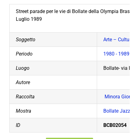
Street parade per le vie di Bollate della Olympia Brass
Luglio 1989
Soggetto
Arte – Cultura –
Periodo
1980 - 1989
Luogo
Bollate- via Buo
Autore
Raccolta
Minora Giorda
Mostra
Bollate Jazz Me
ID
BCB02054