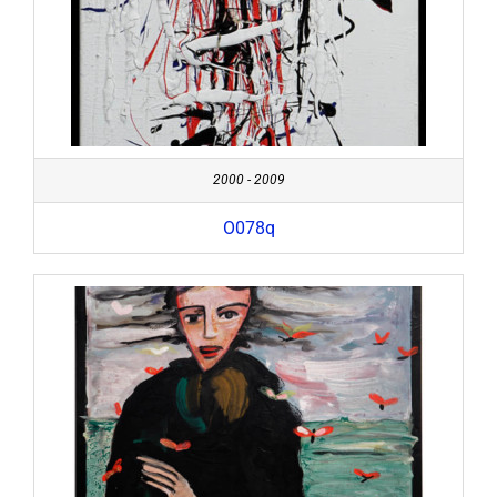
2000 - 2009
O078q