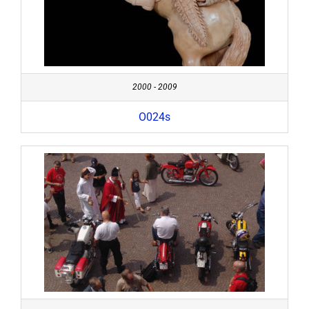
2000 - 2009
O024s