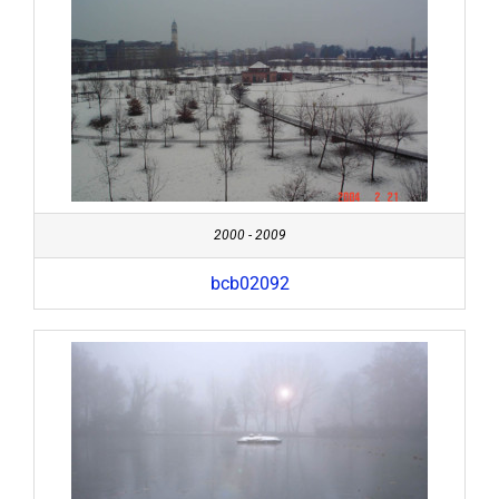
2000 - 2009
bcb02092