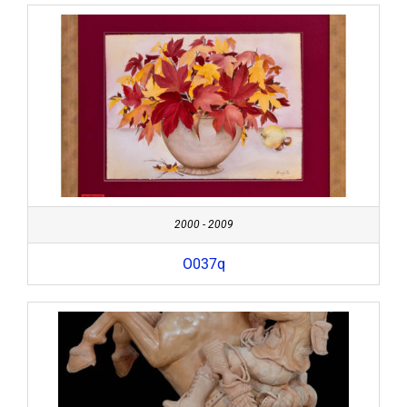
2000 - 2009
O037q