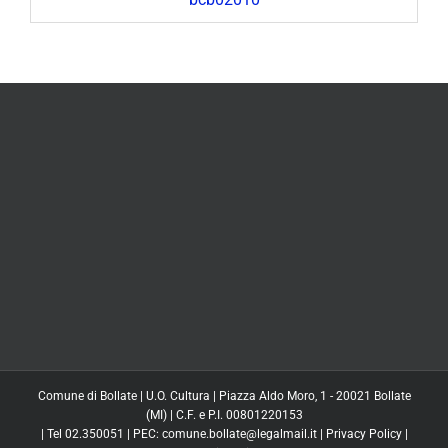
Comune di Bollate | U.O. Cultura | Piazza Aldo Moro, 1 - 20021 Bollate
(MI) | C.F. e P.I. 00801220153
| Tel 02.350051 | PEC: comune.bollate@legalmail.it |
Privacy Policy
|