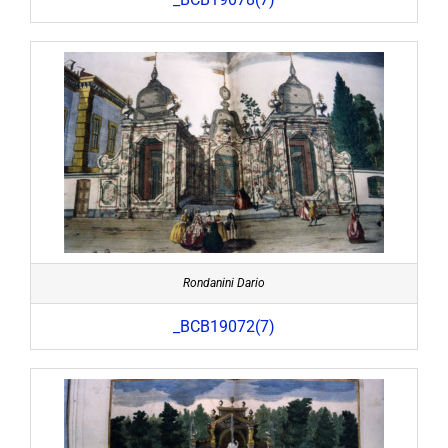
Rondanini Dario
_BCB19072(7)