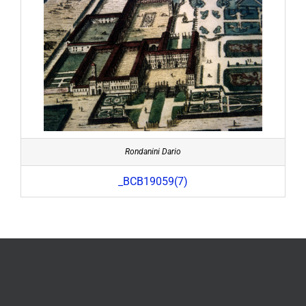
Rondanini Dario
_BCB19059(7)