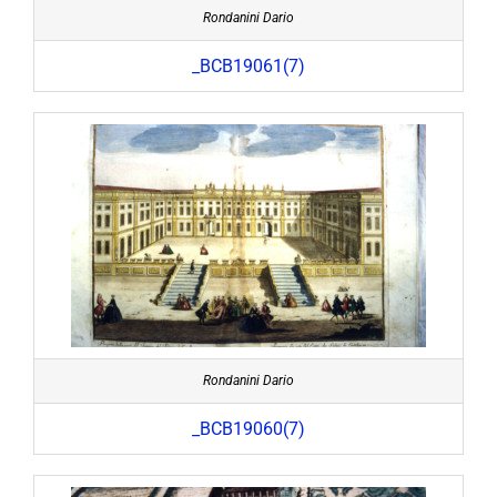
Rondanini Dario
_BCB19061(7)
Rondanini Dario
_BCB19060(7)