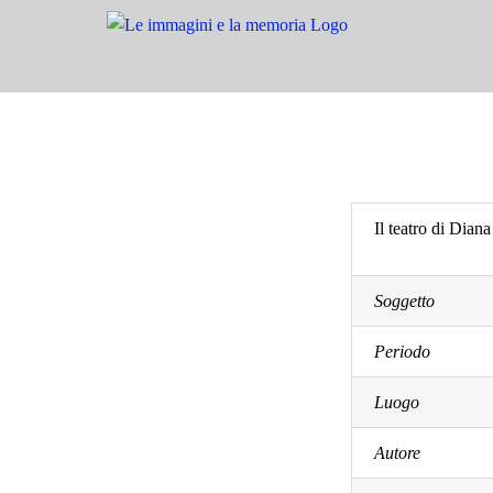
Salta
al
contenuto
Il teatro di Dia
Soggetto
Periodo
Luogo
Autore