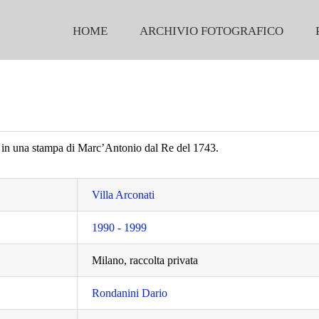
HOME
ARCHIVIO FOTOGRAFICO
na in una stampa di Marc’Antonio dal Re del 1743.
Villa Arconati
1990 - 1999
Milano, raccolta privata
Rondanini Dario