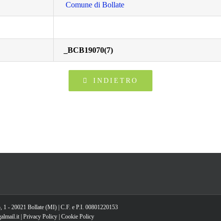
Comune di Bollate
_BCB19070(7)
INDIETRO
, 1 - 20021 Bollate (MI) | C.F. e P.I. 00801220153
lmail.it |
Privacy Policy
|
Cookie Policy