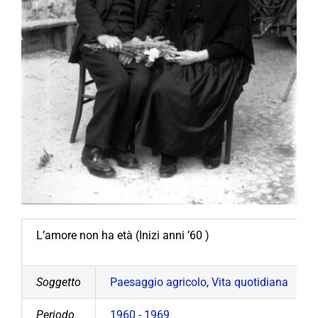
L’amore non ha età (Inizi anni ’60 )
Soggetto
Paesaggio agricolo
,
Vita quotidiana
Periodo
1960 - 1969