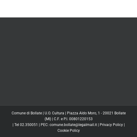
Comune di Bollate | U.O. Cultura | Piazza Aldo Moro, 1 - 20021 Bollate
(MI) | C.F. e P.I. 00801220153
| Tel 02.350051 | PEC: comune.bollate@legalmail.it |
Privacy Policy
|
Cookie Policy