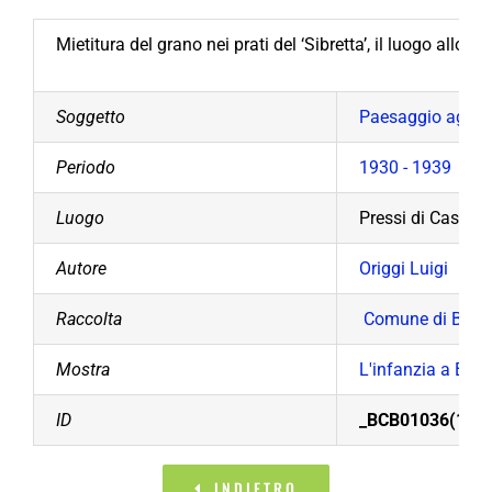
Mietitura del grano nei prati del ‘Sibretta’, il luogo allor
Soggetto
Paesaggio agrico
Periodo
1930 - 1939
Luogo
Pressi di Castell
Autore
Origgi Luigi
Raccolta
Comune di Bolla
Mostra
L'infanzia a Boll
ID
_BCB01036(1)
INDIETRO