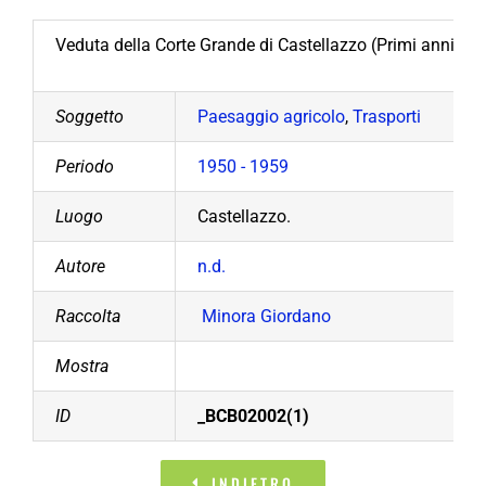
Veduta della Corte Grande di Castellazzo (Primi anni ’50)
Soggetto
Paesaggio agricolo
,
Trasporti
Periodo
1950 - 1959
Luogo
Castellazzo.
Autore
n.d.
Raccolta
Minora Giordano
Mostra
ID
_BCB02002(1)
INDIETRO