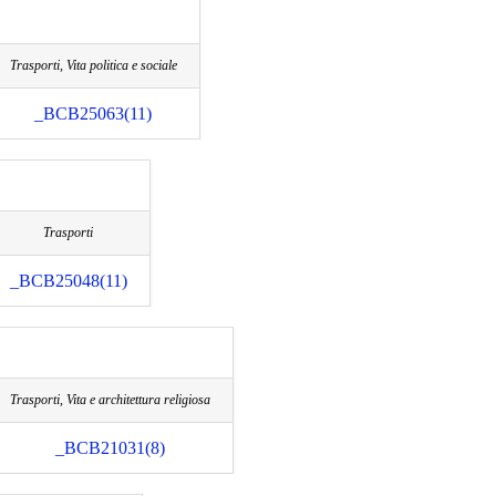
Trasporti, Vita politica e sociale
_BCB25063(11)
Trasporti
_BCB25048(11)
Trasporti, Vita e architettura religiosa
_BCB21031(8)