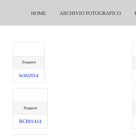
HOME
ARCHIVIO FOTOGRAFICO
Trasporti
bcb02014
Trasporti
BCB01414