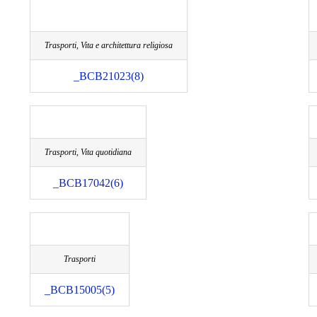
Trasporti, Vita e architettura religiosa
_BCB21023(8)
Trasporti, Vita quotidiana
_BCB17042(6)
Trasporti
_BCB15005(5)