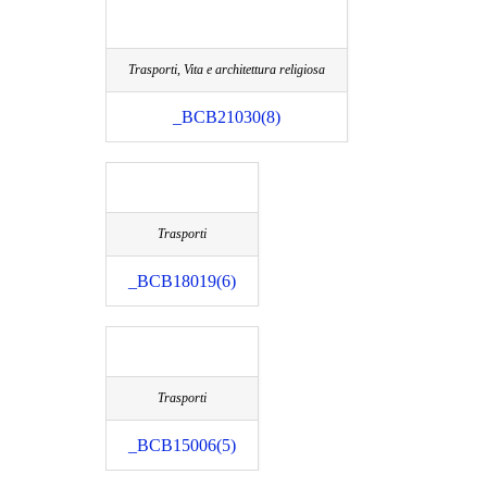
Trasporti, Vita e architettura religiosa
_BCB21030(8)
Trasporti
_BCB18019(6)
Trasporti
_BCB15006(5)