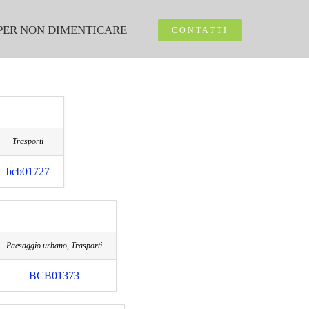
PER NON DIMENTICARE
CONTATTI
Trasporti
bcb01727
Paesaggio urbano, Trasporti
BCB01373