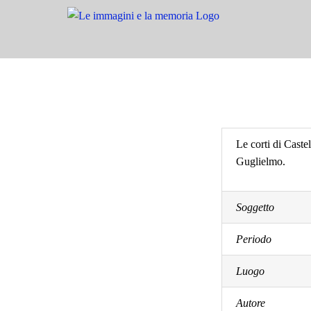
Salta
al
contenuto
Le corti di Caste
Guglielmo.
Soggetto
Periodo
Luogo
Autore