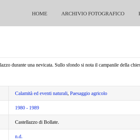
HOME
ARCHIVIO FOTOGRAFICO
llazzo durante una nevicata. Sullo sfondo si nota il campanile della chies
Calamità ed eventi naturali
,
Paesaggio agricolo
1980 - 1989
Castellazzo di Bollate.
n.d.