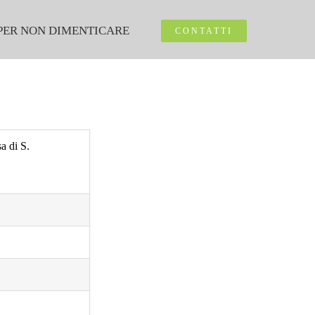
PER NON DIMENTICARE
CONTATTI
a di S.