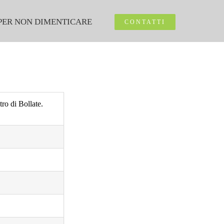
PER NON DIMENTICARE
CONTATTI
tro di Bollate.