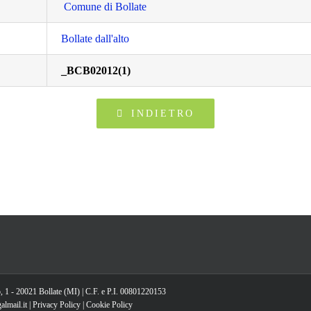
Comune di Bollate
Bollate dall'alto
_BCB02012(1)
INDIETRO
, 1 - 20021 Bollate (MI) | C.F. e P.I. 00801220153
lmail.it |
Privacy Policy
|
Cookie Policy