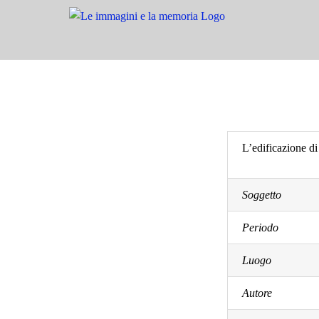
Salta
al
contenuto
L’edificazione di
Soggetto
Periodo
Luogo
Autore