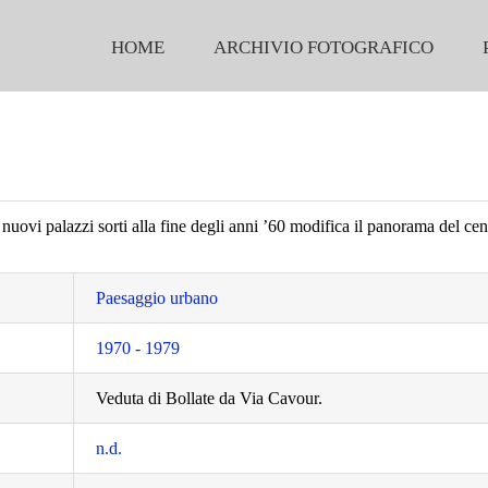
HOME
ARCHIVIO FOTOGRAFICO
 nuovi palazzi sorti alla fine degli anni ’60 modifica il panorama del cen
Paesaggio urbano
1970 - 1979
Veduta di Bollate da Via Cavour.
n.d.