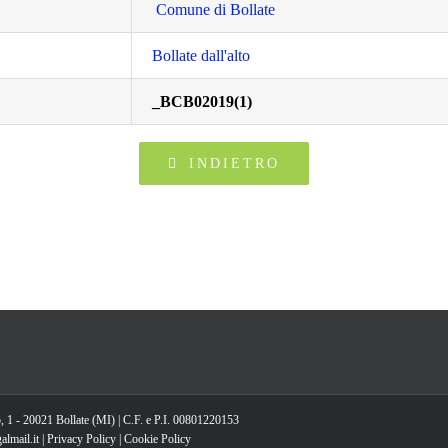
Comune di Bollate
Bollate dall'alto
_BCB02019(1)
INDIETRO
, 1 - 20021 Bollate (MI) | C.F. e P.I. 00801220153
lmail.it |
Privacy Policy
|
Cookie Policy