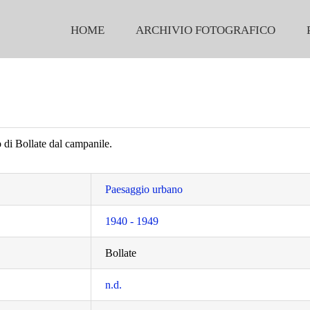
HOME
ARCHIVIO FOTOGRAFICO
 di Bollate dal campanile.
Paesaggio urbano
1940 - 1949
Bollate
n.d.