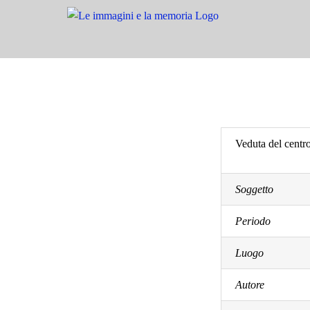
Salta
al
contenuto
Veduta del centro
Soggetto
Periodo
Luogo
Autore