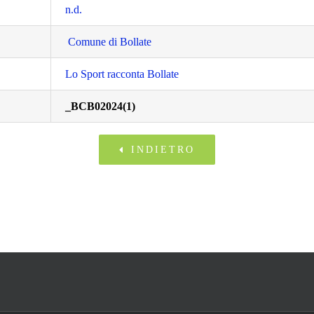
n.d.
Comune di Bollate
Lo Sport racconta Bollate
_BCB02024(1)
INDIETRO