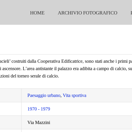
HOME
ARCHIVIO FOTOGRAFICO
acieli’ costruiti dalla Cooperativa Edificatrice, sono stati anche i primi p
di ascensore. L’area antistante il palazzo era adibita a campo di calcio, s
zioni del torneo serale di calcio.
Paesaggio urbano
,
Vita sportiva
1970 - 1979
Via Mazzini