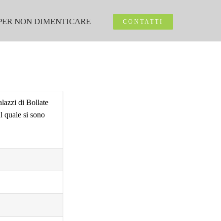
PER NON DIMENTICARE
CONTATTI
alazzi di Bollate
ul quale si sono