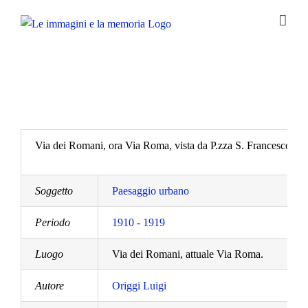
Salta
al
contenuto
Via dei Romani, ora Via Roma, vista da P.zza S. Francesco.
Soggetto
Paesaggio urbano
Periodo
1910 - 1919
Luogo
Via dei Romani, attuale Via Roma.
Autore
Origgi Luigi