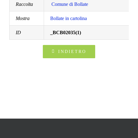
Raccolta
Comune di Bollate
Mostra
Bollate in cartolina
ID
_BCB02035(1)
INDIETRO