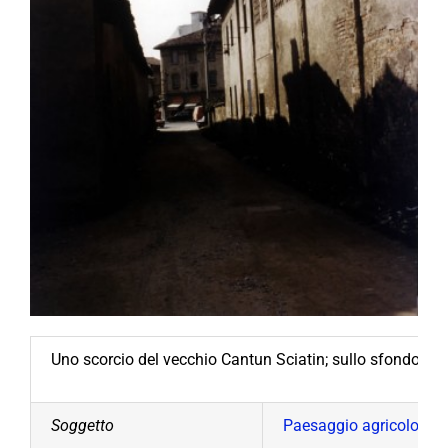
Uno scorcio del vecchio Cantun Sciatin; sullo sfondo P.zz
Soggetto
Paesaggio agricolo