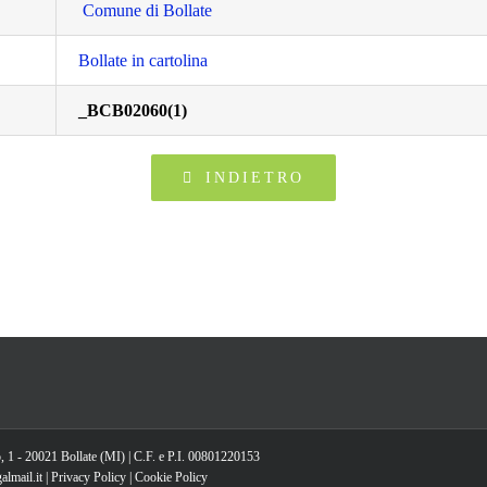
Comune di Bollate
Bollate in cartolina
_BCB02060(1)
INDIETRO
, 1 - 20021 Bollate (MI) | C.F. e P.I. 00801220153
lmail.it |
Privacy Policy
|
Cookie Policy