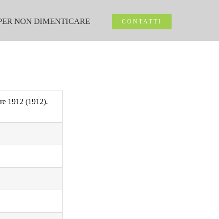
PER NON DIMENTICARE
CONTATTI
bre 1912 (1912).