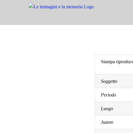
Salta
al
contenuto
Stampa riproduce
Soggetto
Periodo
Luogo
Autore