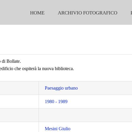
HOME
ARCHIVIO FOTOGRAFICO
 di Bollate.
edificio che ospiterà la nuova biblioteca.
Paesaggio urbano
1980 - 1989
Mesini Giulio