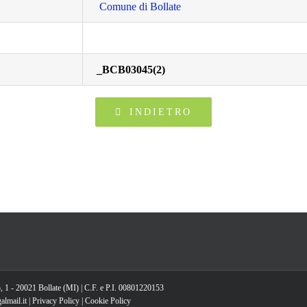
Comune di Bollate
_BCB03045(2)
INDIETRO
, 1 - 20021 Bollate (MI) | C.F. e P.I. 00801220153
lmail.it |
Privacy Policy
|
Cookie Policy