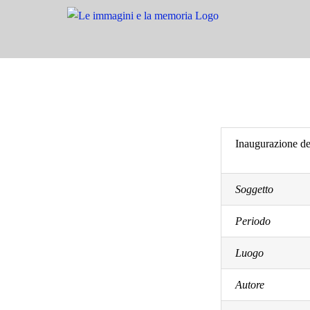
Salta
al
contenuto
Inaugurazione de
Soggetto
Periodo
Luogo
Autore