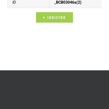
ID
_BCB03046a(2)
INDIETRO