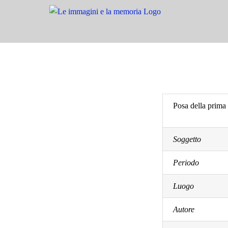
Salta
al
contenuto
Posa della prima 
Soggetto
Periodo
Luogo
Autore