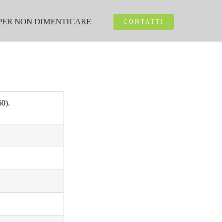
PER NON DIMENTICARE
CONTATTI
60).