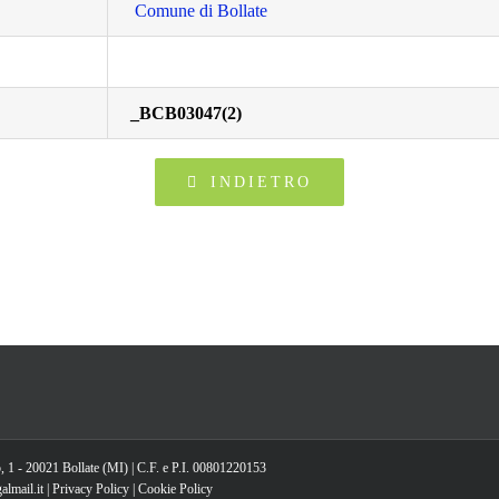
Comune di Bollate
_BCB03047(2)
INDIETRO
, 1 - 20021 Bollate (MI) | C.F. e P.I. 00801220153
lmail.it |
Privacy Policy
|
Cookie Policy