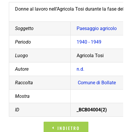
Donne al lavoro nell’Agricola Tosi durante la fase del rac
Soggetto
Paesaggio agricolo
Periodo
1940 - 1949
Luogo
Agricola Tosi
Autore
n.d.
Raccolta
Comune di Bollate
Mostra
ID
_BCB04004(2)
INDIETRO