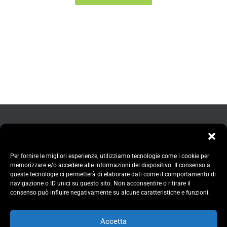
Per fornire le migliori esperienze, utilizziamo tecnologie come i cookie per
memorizzare e/o accedere alle informazioni del dispositivo. Il consenso a
queste tecnologie ci permetterà di elaborare dati come il comportamento di
navigazione o ID unici su questo sito. Non acconsentire o ritirare il
consenso può influire negativamente su alcune caratteristiche e funzioni.
Accetta