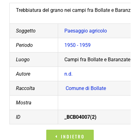
Trebbiatura del grano nei campi fra Bollate e Baranzate (
Soggetto
Paesaggio agricolo
Periodo
1950 - 1959
Luogo
Campi fra Bollate e Baranzate
Autore
n.d.
Raccolta
Comune di Bollate
Mostra
ID
_BCB04007(2)
INDIETRO