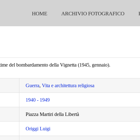
HOME
ARCHIVIO FOTOGRAFICO
ittime del bombardamento della Vignetta (1945, gennaio).
Guerra
,
Vita e architettura religiosa
1940 - 1949
Piazza Martiri della Libertà
Origgi Luigi