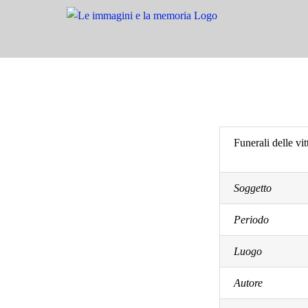
Salta
al
contenuto
Funerali delle v
Soggetto
Periodo
Luogo
Autore