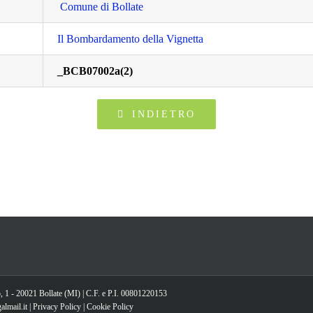
Comune di Bollate
Il Bombardamento della Vignetta
_BCB07002a(2)
INDIETRO
, 1 - 20021 Bollate (MI) | C.F. e P.I. 00801220153
lmail.it |
Privacy Policy
|
Cookie Policy