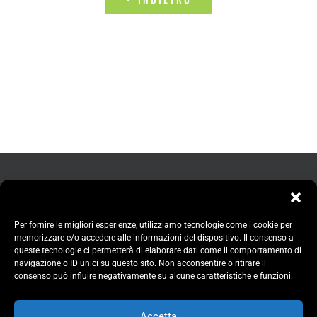
Per fornire le migliori esperienze, utilizziamo tecnologie come i cookie per
memorizzare e/o accedere alle informazioni del dispositivo. Il consenso a
queste tecnologie ci permetterà di elaborare dati come il comportamento di
navigazione o ID unici su questo sito. Non acconsentire o ritirare il
consenso può influire negativamente su alcune caratteristiche e funzioni.
Accetta