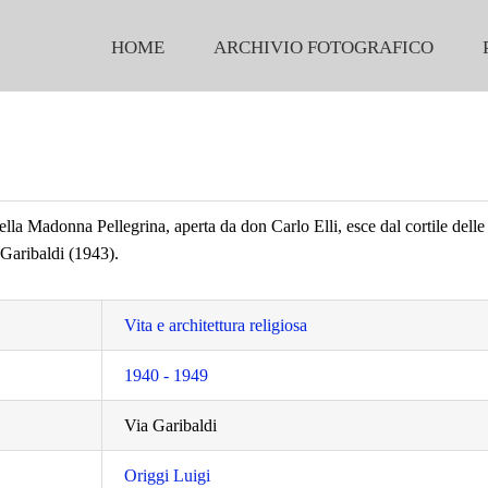
HOME
ARCHIVIO FOTOGRAFICO
lla Madonna Pellegrina, aperta da don Carlo Elli, esce dal cortile delle
 Garibaldi (1943).
Vita e architettura religiosa
1940 - 1949
Via Garibaldi
Origgi Luigi