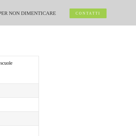
PER NON DIMENTICARE
CONTATTI
 scuole