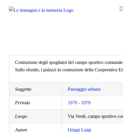
Salta
al
contenuto
Costruzione degli spogliatoi del campo sportivo comunale.
Sullo sfondo, i palazzi in costruzione della Cooperativa Edificatr
Soggetto
Paesaggio urbano
Periodo
1970 - 1979
Luogo
Via Verdi, campo sportivo comuna
Autore
Origgi Luigi