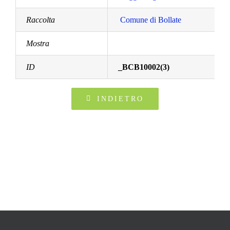
Raccolta
Comune di Bollate
Mostra
ID
_BCB10002(3)
INDIETRO