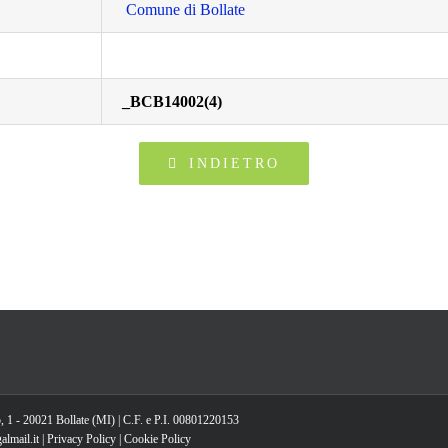
Comune di Bollate
_BCB14002(4)
INDIETRO
, 1 - 20021 Bollate (MI) | C.F. e P.I. 00801220153
lmail.it |
Privacy Policy
|
Cookie Policy