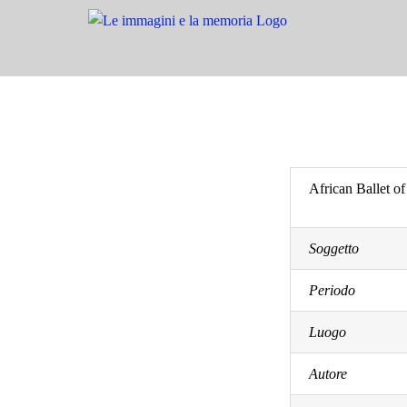
Salta
al
contenuto
African Ballet of
Soggetto
Periodo
Luogo
Autore