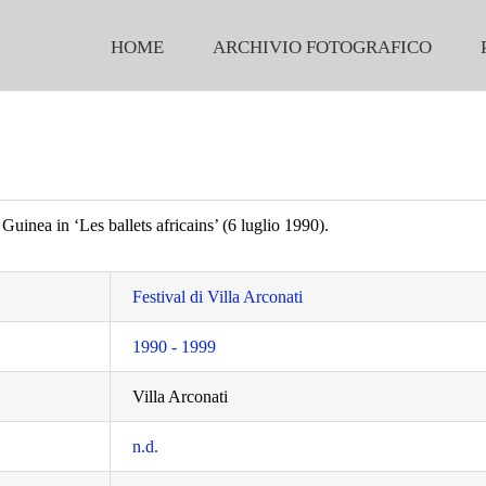
HOME
ARCHIVIO FOTOGRAFICO
 Guinea in ‘Les ballets africains’ (6 luglio 1990).
Festival di Villa Arconati
1990 - 1999
Villa Arconati
n.d.