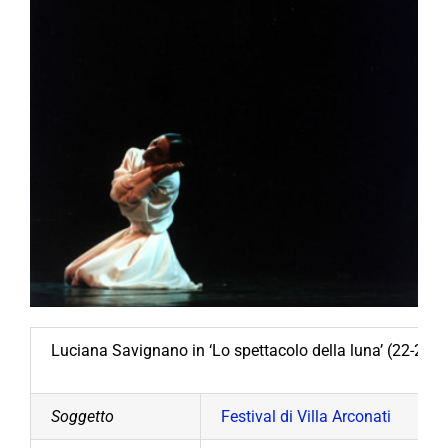
Luciana Savignano in ‘Lo spettacolo della luna’ (22-23 l
Soggetto
Festival di Villa Arconati