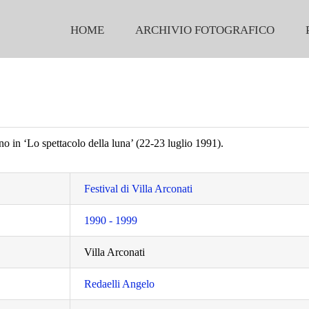
HOME
ARCHIVIO FOTOGRAFICO
o in ‘Lo spettacolo della luna’ (22-23 luglio 1991).
Festival di Villa Arconati
1990 - 1999
Villa Arconati
Redaelli Angelo