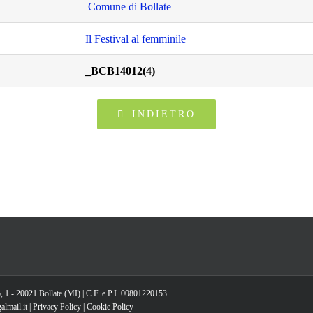
Comune di Bollate
Il Festival al femminile
_BCB14012(4)
INDIETRO
, 1 - 20021 Bollate (MI) | C.F. e P.I. 00801220153
lmail.it |
Privacy Policy
|
Cookie Policy