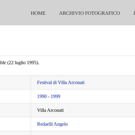
HOME
ARCHIVIO FOTOGRAFICO
le (22 luglio 1995).
Festival di Villa Arconati
1990 - 1999
Villa Arconati
Redaelli Angelo