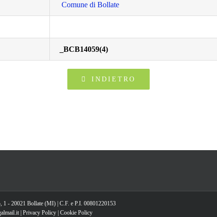
Comune di Bollate
_BCB14059(4)
INDIETRO
, 1 - 20021 Bollate (MI) | C.F. e P.I. 00801220153
lmail.it |
Privacy Policy
|
Cookie Policy