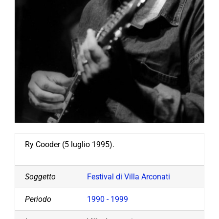
Ry Cooder (5 luglio 1995).
Soggetto
Festival di Villa Arconati
Periodo
1990 - 1999