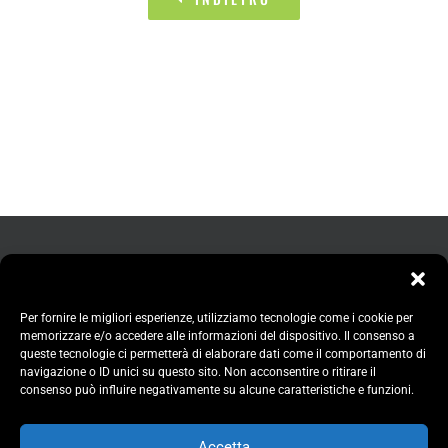
Per fornire le migliori esperienze, utilizziamo tecnologie come i cookie per
memorizzare e/o accedere alle informazioni del dispositivo. Il consenso a
queste tecnologie ci permetterà di elaborare dati come il comportamento di
navigazione o ID unici su questo sito. Non acconsentire o ritirare il
consenso può influire negativamente su alcune caratteristiche e funzioni.
Accetta