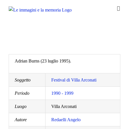
Salta
al
contenuto
Adrian Burns (23 luglio 1995).
Soggetto
Festival di Villa Arconati
Periodo
1990 - 1999
Luogo
Villa Arconati
Autore
Redaelli Angelo