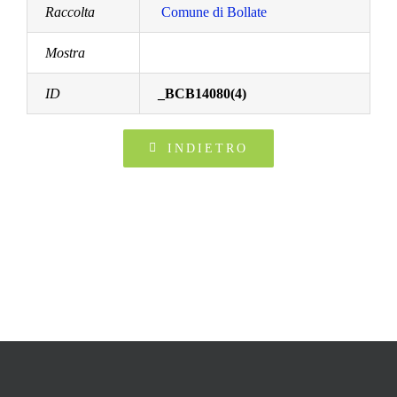
Raccolta
Comune di Bollate
Mostra
ID
_BCB14080(4)
INDIETRO